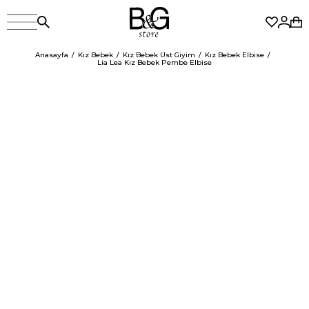
Anasayfa
Kız Bebek
Kız Bebek Üst Giyim
Kız Bebek Elbise
Lia Lea Kız Bebek Pembe Elbise