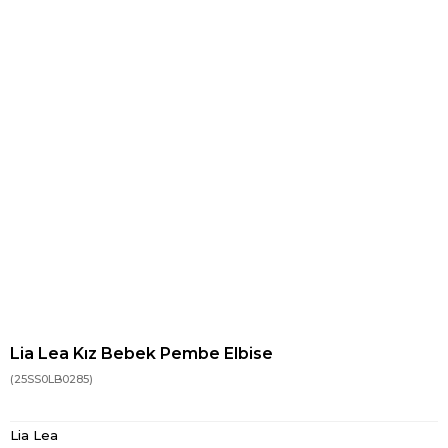
Lia Lea Kız Bebek Pembe Elbise
(25SS0LB0285)
Lia Lea