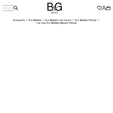
Anasayfa
Kız Bebek
Kız Bebek Üst Giyim
Kız Bebek Elbise
Lia Lea Kız Bebek Beyaz Elbise