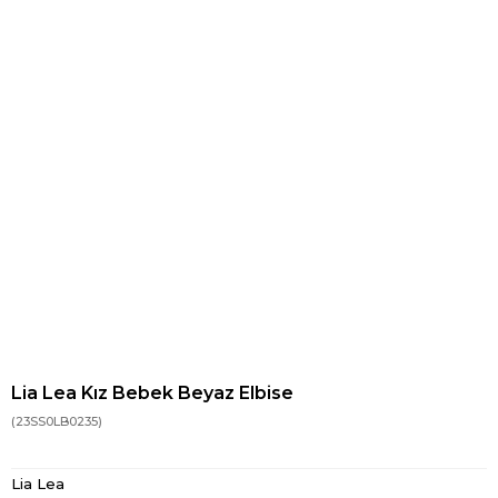
Lia Lea Kız Bebek Beyaz Elbise
(23SS0LB0235)
Lia Lea