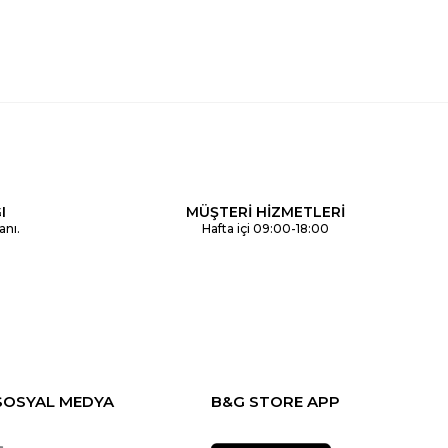
I
MÜŞTERİ HİZMETLERİ
anı.
Hafta içi 09:00-18:00
SOSYAL MEDYA
B&G STORE APP