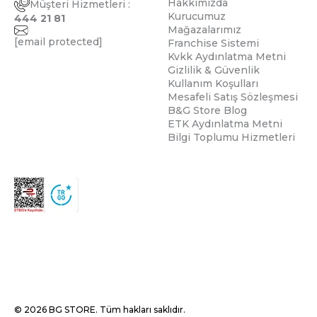
Hakkımızda
Müşteri Hizmetleri :
Kurucumuz
444 21 81
Mağazalarımız
[email protected]
Franchise Sistemi
Kvkk Aydınlatma Metni
Gizlilik & Güvenlik
Kullanım Koşulları
Mesafeli Satış Sözleşmesi
B&G Store Blog
ETK Aydınlatma Metni
Bilgi Toplumu Hizmetleri
© 2026 BG STORE. Tüm hakları saklıdır.