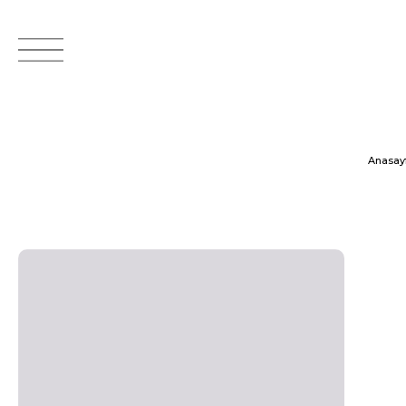
Anasay