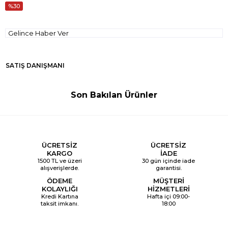
30
Gelince Haber Ver
SATIŞ DANIŞMANI
Son Bakılan Ürünler
ÜCRETSİZ
ÜCRETSİZ
KARGO
İADE
1500 TL ve üzeri
30 gün içinde iade
alışverişlerde.
garantisi.
ÖDEME
MÜŞTERİ
KOLAYLIĞI
HİZMETLERİ
Kredi Kartına
Hafta içi 09:00-
taksit imkanı.
18:00