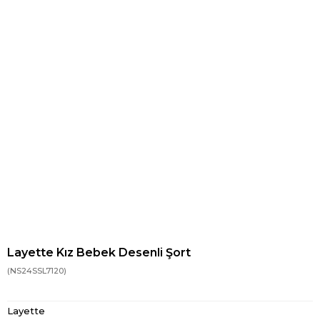
Layette Kız Bebek Desenli Şort
(NS24SSL7120)
Layette