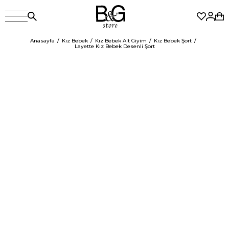
Anasayfa
Kız Bebek
Kız Bebek Alt Giyim
Kız Bebek Şort
Layette Kız Bebek Desenli Şort