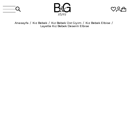
Anasayfa
Kız Bebek
Kız Bebek Üst Giyim
Kız Bebek Elbise
Layette Kız Bebek Desenli Elbise