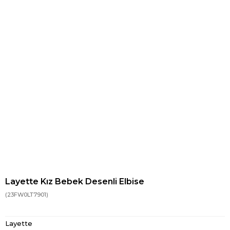
Layette Kız Bebek Desenli Elbise
(23FW0LT7901)
Layette