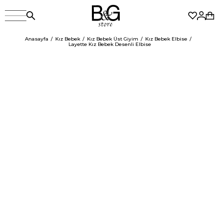
Anasayfa
Kız Bebek
Kız Bebek Üst Giyim
Kız Bebek Elbise
Layette Kız Bebek Desenli Elbise