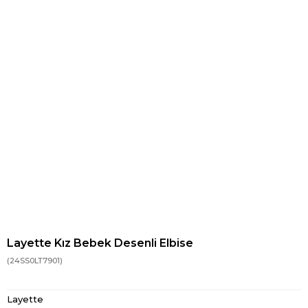
Layette Kız Bebek Desenli Elbise
(24SS0LT7901)
Layette