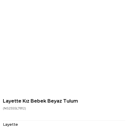
Layette Kız Bebek Beyaz Tulum
(NS25SSL7812)
Layette