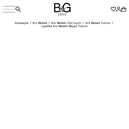
Anasayfa
Kız Bebek
Kız Bebek Üst Giyim
Kız Bebek Tulum
Layette Kız Bebek Beyaz Tulum