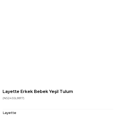
Layette Erkek Bebek Yeşil Tulum
(NS24SSL8817)
Layette