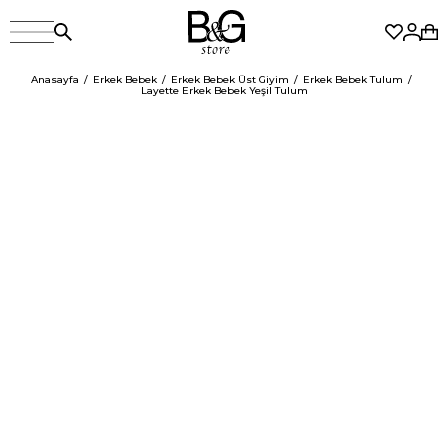
Anasayfa
Erkek Bebek
Erkek Bebek Üst Giyim
Erkek Bebek Tulum
Layette Erkek Bebek Yeşil Tulum