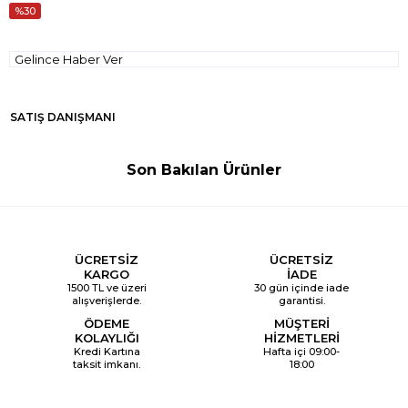
30
Gelince Haber Ver
SATIŞ DANIŞMANI
Son Bakılan Ürünler
ÜCRETSİZ
ÜCRETSİZ
KARGO
İADE
1500 TL ve üzeri
30 gün içinde iade
alışverişlerde.
garantisi.
ÖDEME
MÜŞTERİ
KOLAYLIĞI
HİZMETLERİ
Kredi Kartına
Hafta içi 09:00-
taksit imkanı.
18:00