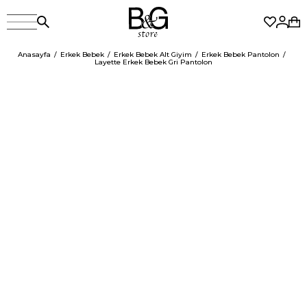
Anasayfa
Erkek Bebek
Erkek Bebek Alt Giyim
Erkek Bebek Pantolon
Layette Erkek Bebek Gri Pantolon