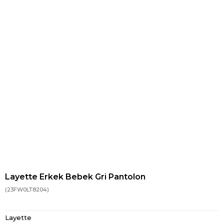
Layette Erkek Bebek Gri Pantolon
(23FW0LT8204)
Layette