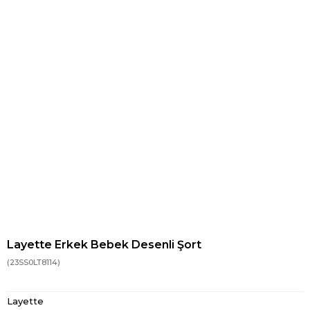
Layette Erkek Bebek Desenli Şort
(23SS0LT8114)
Layette