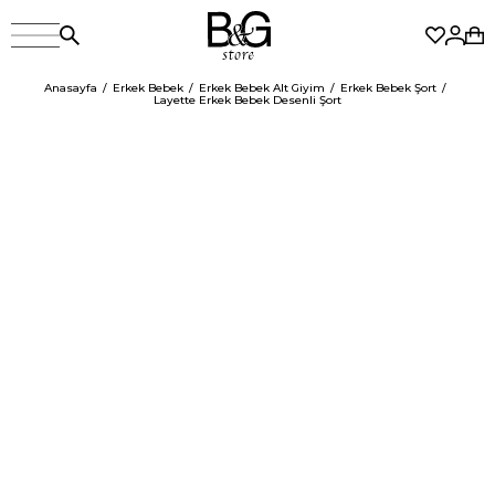
Anasayfa
Erkek Bebek
Erkek Bebek Alt Giyim
Erkek Bebek Şort
Layette Erkek Bebek Desenli Şort