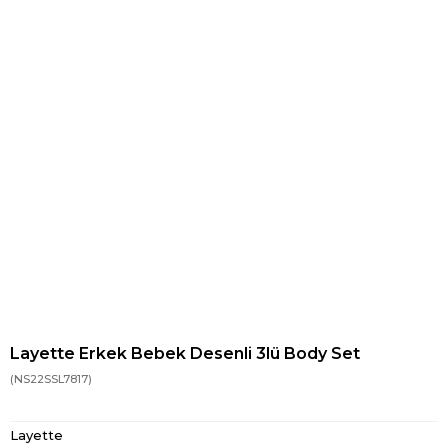
Layette Erkek Bebek Desenli 3lü Body Set
(NS22SSL7817)
Layette