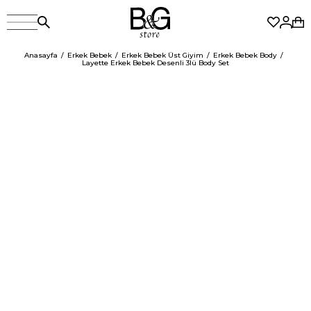
Anasayfa
Erkek Bebek
Erkek Bebek Üst Giyim
Erkek Bebek Body
Layette Erkek Bebek Desenli 3lü Body Set