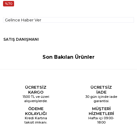
70
Gelince Haber Ver
SATIŞ DANIŞMANI
Son Bakılan Ürünler
ÜCRETSİZ
ÜCRETSİZ
KARGO
İADE
1500 TL ve üzeri
30 gün içinde iade
alışverişlerde.
garantisi.
ÖDEME
MÜŞTERİ
KOLAYLIĞI
HİZMETLERİ
Kredi Kartına
Hafta içi 09:00-
taksit imkanı.
18:00