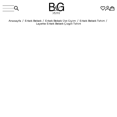
Anasayfa
Erkek Bebek
Erkek Bebek Üst Giyim
Erkek Bebek Tshirt
Layette Erkek Bebek Çizgili Tshirt