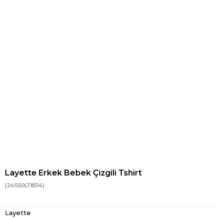
Layette Erkek Bebek Çizgili Tshirt
(24SS0LT8514)
Layette