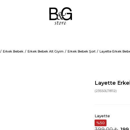
Erkek Bebek
Erkek Bebek Alt Giyim
Erkek Bebek Şort
Layette Erkek Bebe
Layette Erke
(23SS0LT8112)
Layette
50
399,00 ₺
199