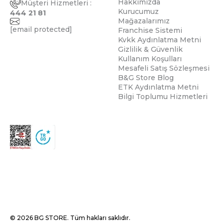
Hakkımızda
Müşteri Hizmetleri :
Kurucumuz
444 21 81
Mağazalarımız
[email protected]
Franchise Sistemi
Kvkk Aydınlatma Metni
Gizlilik & Güvenlik
Kullanım Koşulları
Mesafeli Satış Sözleşmesi
B&G Store Blog
ETK Aydınlatma Metni
Bilgi Toplumu Hizmetleri
© 2026 BG STORE. Tüm hakları saklıdır.