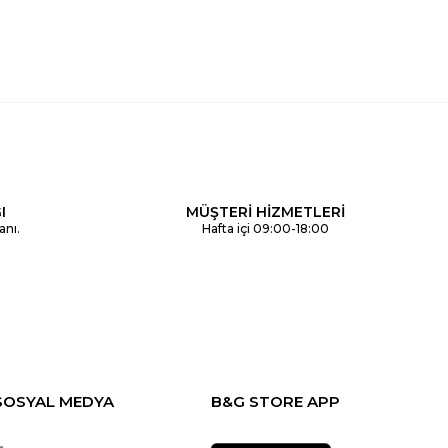
I
MÜŞTERİ HİZMETLERİ
anı.
Hafta içi 09:00-18:00
SOSYAL MEDYA
B&G STORE APP