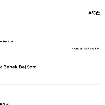
k Bej Şort
< < Önceki Sayfaya Dön
k Bebek Bej Şort
,50 ₺