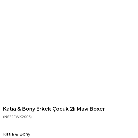
Katia & Bony Erkek Çocuk 2li Mavi Boxer
(NS22FWK2006)
Katia & Bony