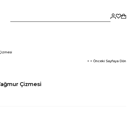
Çizmesi
< < Önceki Sayfaya Dön
Yağmur Çizmesi