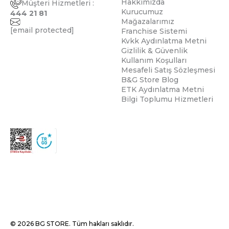
Hakkımızda
Müşteri Hizmetleri :
Kurucumuz
444 21 81
Mağazalarımız
[email protected]
Franchise Sistemi
Kvkk Aydınlatma Metni
Gizlilik & Güvenlik
Kullanım Koşulları
Mesafeli Satış Sözleşmesi
B&G Store Blog
ETK Aydınlatma Metni
Bilgi Toplumu Hizmetleri
© 2026 BG STORE. Tüm hakları saklıdır.