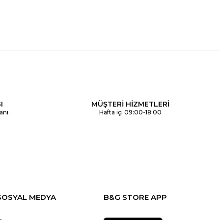
I
MÜŞTERİ HİZMETLERİ
anı.
Hafta içi 09:00-18:00
SOSYAL MEDYA
B&G STORE APP