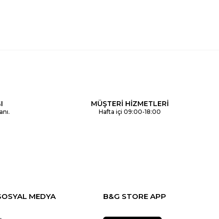
I
MÜŞTERİ HİZMETLERİ
anı.
Hafta içi 09:00-18:00
SOSYAL MEDYA
B&G STORE APP