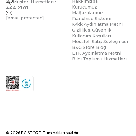
Hakkımızda
Müşteri Hizmetleri :
Kurucumuz
444 21 81
Mağazalarımız
[email protected]
Franchise Sistemi
Kvkk Aydınlatma Metni
Gizlilik & Güvenlik
Kullanım Koşulları
Mesafeli Satış Sözleşmesi
B&G Store Blog
ETK Aydınlatma Metni
Bilgi Toplumu Hizmetleri
© 2026 BG STORE. Tüm hakları saklıdır.