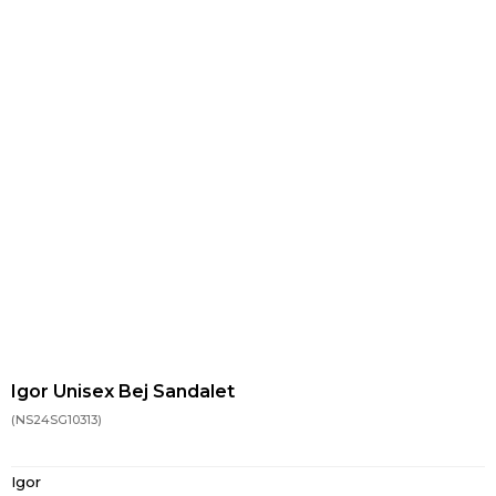
Igor Unisex Bej Sandalet
(NS24SG10313)
Igor