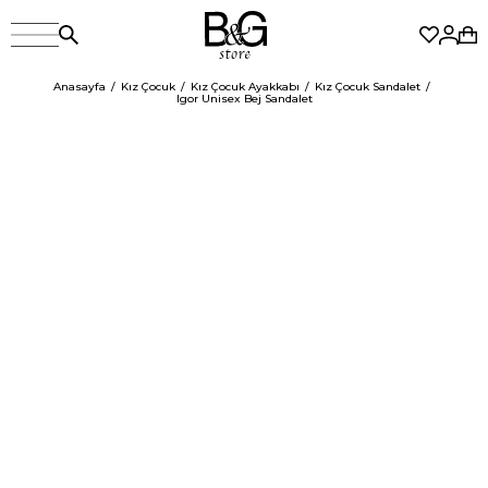
Anasayfa
Kız Çocuk
Kız Çocuk Ayakkabı
Kız Çocuk Sandalet
Igor Unisex Bej Sandalet