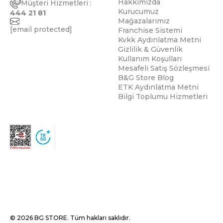
Hakkımızda
Müşteri Hizmetleri :
Kurucumuz
444 21 81
Mağazalarımız
[email protected]
Franchise Sistemi
Kvkk Aydınlatma Metni
Gizlilik & Güvenlik
Kullanım Koşulları
Mesafeli Satış Sözleşmesi
B&G Store Blog
ETK Aydınlatma Metni
Bilgi Toplumu Hizmetleri
© 2026 BG STORE. Tüm hakları saklıdır.