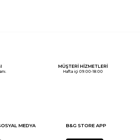
I
MÜŞTERİ HİZMETLERİ
anı.
Hafta içi 09:00-18:00
SOSYAL MEDYA
B&G STORE APP