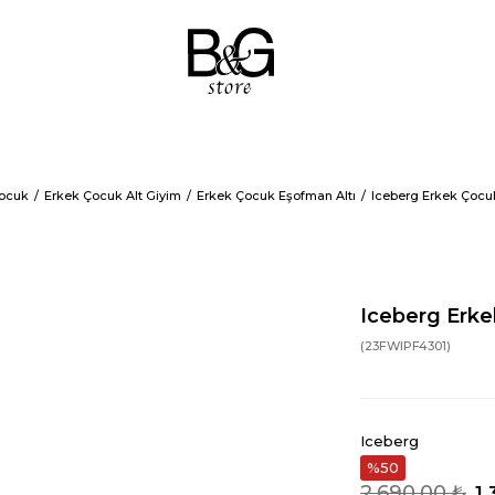
Çocuk
Erkek Çocuk Alt Giyim
Erkek Çocuk Eşofman Altı
Iceberg Erkek Çocuk
Iceberg Erke
(23FWIPF4301)
Iceberg
50
2.690,00 ₺
1.