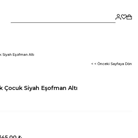
 Siyah Eşofman Altı
< < Önceki Sayfaya Dön
k Çocuk Siyah Eşofman Altı
345,00 ₺