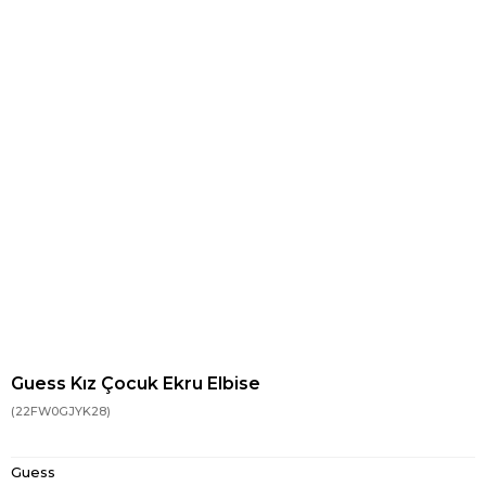
Guess Kız Çocuk Ekru Elbise
(22FW0GJYK28)
Guess