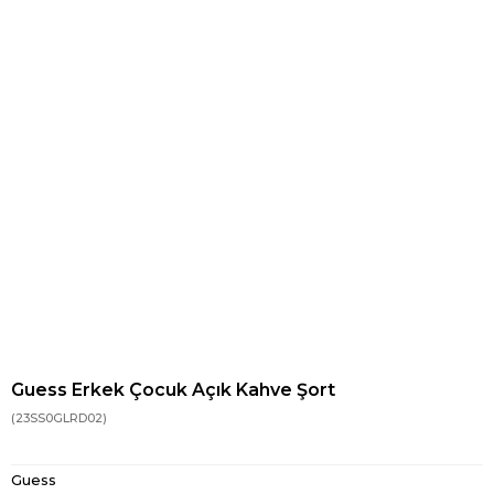
Guess Erkek Çocuk Açık Kahve Şort
(23SS0GLRD02)
Guess