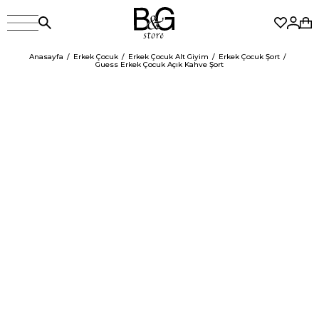
Anasayfa
Erkek Çocuk
Erkek Çocuk Alt Giyim
Erkek Çocuk Şort
Guess Erkek Çocuk Açık Kahve Şort