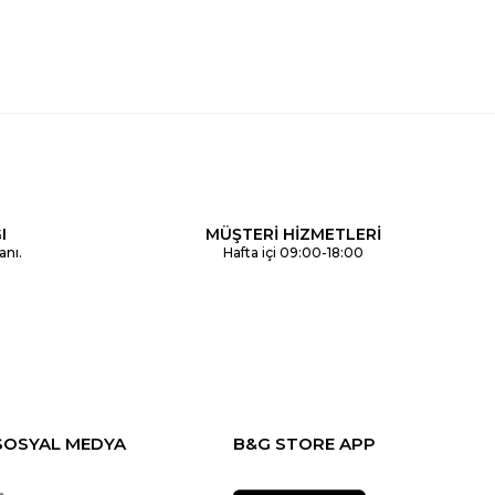
I
MÜŞTERİ HİZMETLERİ
anı.
Hafta içi 09:00-18:00
SOSYAL MEDYA
B&G STORE APP