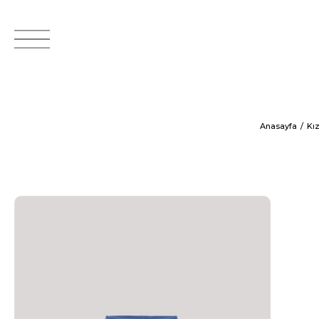
Anasayfa
Kı