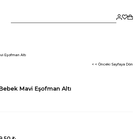
i Eşofman Altı
< < Önceki Sayfaya Dön
Bebek Mavi Eşofman Altı
9,50 ₺