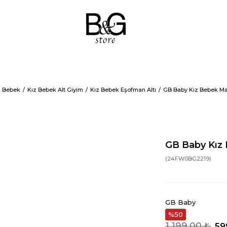
z Bebek
Kız Bebek Alt Giyim
Kız Bebek Eşofman Altı
GB Baby Kız Bebek Mav
GB Baby Kız 
(24FW0BG2219)
GB Baby
50
1.199,00 ₺
59