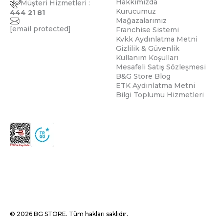
Hakkımızda
Müşteri Hizmetleri :
Kurucumuz
444 21 81
Mağazalarımız
[email protected]
Franchise Sistemi
Kvkk Aydınlatma Metni
Gizlilik & Güvenlik
Kullanım Koşulları
Mesafeli Satış Sözleşmesi
B&G Store Blog
ETK Aydınlatma Metni
Bilgi Toplumu Hizmetleri
© 2026 BG STORE. Tüm hakları saklıdır.