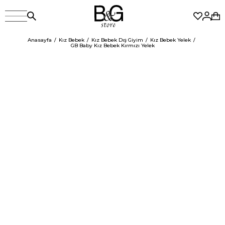
Anasayfa
Kız Bebek
Kız Bebek Dış Giyim
Kız Bebek Yelek
GB Baby Kız Bebek Kırmızı Yelek