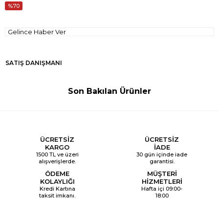
70
Gelince Haber Ver
SATIŞ DANIŞMANI
Son Bakılan Ürünler
ÜCRETSİZ
ÜCRETSİZ
KARGO
İADE
1500 TL ve üzeri
30 gün içinde iade
alışverişlerde.
garantisi.
ÖDEME
MÜŞTERİ
KOLAYLIĞI
HİZMETLERİ
Kredi Kartına
Hafta içi 09:00-
taksit imkanı.
18:00