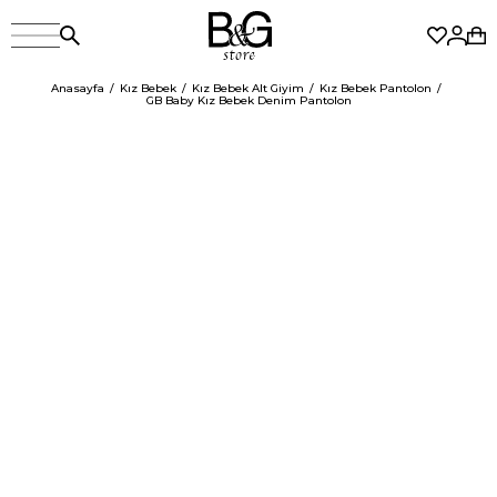
Anasayfa
Kız Bebek
Kız Bebek Alt Giyim
Kız Bebek Pantolon
GB Baby Kız Bebek Denim Pantolon