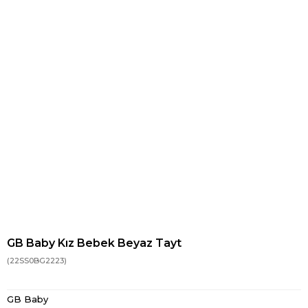
GB Baby Kız Bebek Beyaz Tayt
(22SS0BG2223)
GB Baby