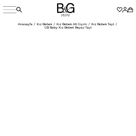
Anasayfa
Kız Bebek
Kız Bebek Alt Giyim
Kız Bebek Tayt
GB Baby Kız Bebek Beyaz Tayt