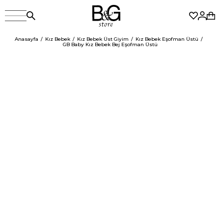
Anasayfa
Kız Bebek
Kız Bebek Üst Giyim
Kız Bebek Eşofman Üstü
GB Baby Kız Bebek Bej Eşofman Üstü