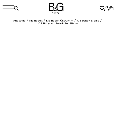
Anasayfa
Kız Bebek
Kız Bebek Üst Giyim
Kız Bebek Elbise
GB Baby Kız Bebek Bej Elbise