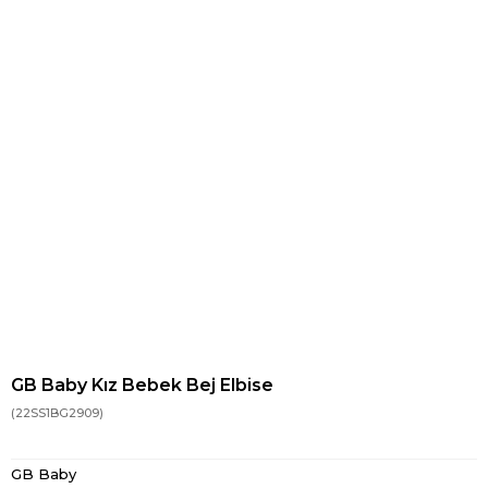
GB Baby Kız Bebek Bej Elbise
(22SS1BG2909)
GB Baby