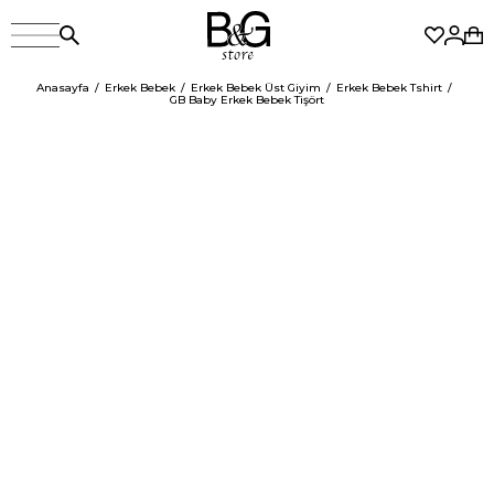
Anasayfa
Erkek Bebek
Erkek Bebek Üst Giyim
Erkek Bebek Tshirt
GB Baby Erkek Bebek Tişört