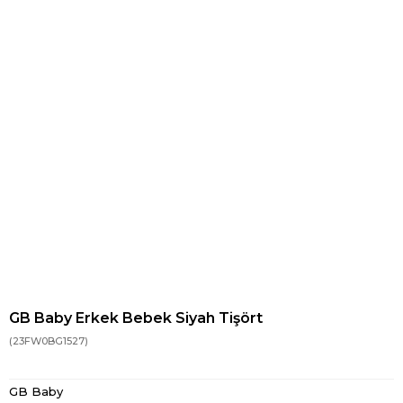
GB Baby Erkek Bebek Siyah Tişört
(23FW0BG1527)
GB Baby