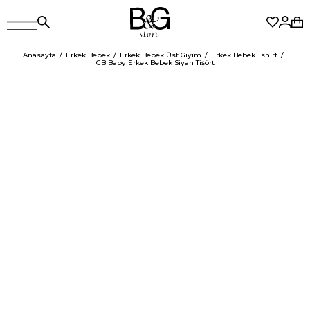
Anasayfa
Erkek Bebek
Erkek Bebek Üst Giyim
Erkek Bebek Tshirt
GB Baby Erkek Bebek Siyah Tişört