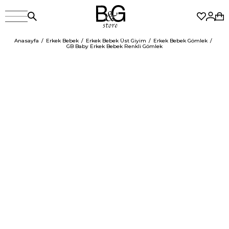
Anasayfa
Erkek Bebek
Erkek Bebek Üst Giyim
Erkek Bebek Gömlek
GB Baby Erkek Bebek Renkli Gömlek