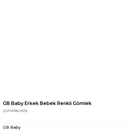
GB Baby Erkek Bebek Renkli Gömlek
(22FW1BG1619)
GB Baby