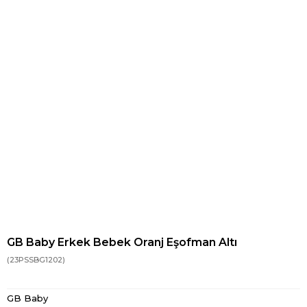
GB Baby Erkek Bebek Oranj Eşofman Altı
(23PSSBG1202)
GB Baby