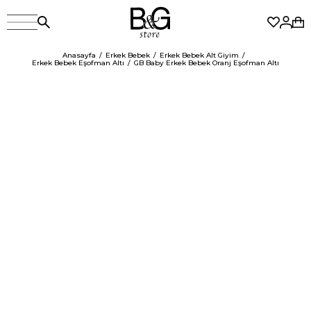
Anasayfa
Erkek Bebek
Erkek Bebek Alt Giyim
Erkek Bebek Eşofman Altı
GB Baby Erkek Bebek Oranj Eşofman Altı