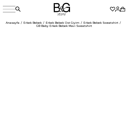
Anasayfa
Erkek Bebek
Erkek Bebek Üst Giyim
Erkek Bebek Sweatshirt
GB Baby Erkek Bebek Mavi Sweatshirt