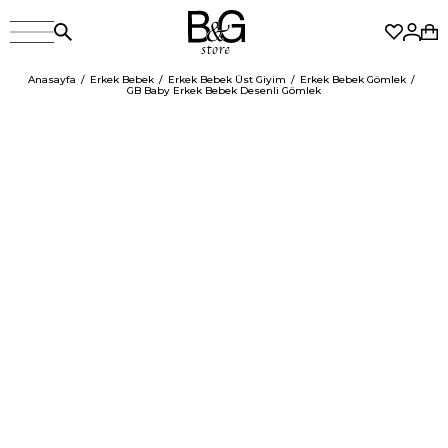
Anasayfa
Erkek Bebek
Erkek Bebek Üst Giyim
Erkek Bebek Gömlek
GB Baby Erkek Bebek Desenli Gömlek