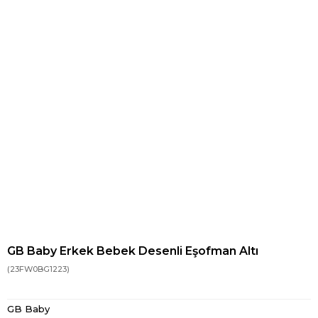
GB Baby Erkek Bebek Desenli Eşofman Altı
(23FW0BG1223)
GB Baby