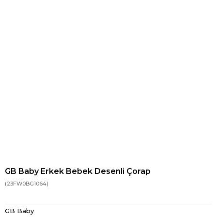
GB Baby Erkek Bebek Desenli Çorap
(23FW0BG1064)
GB Baby