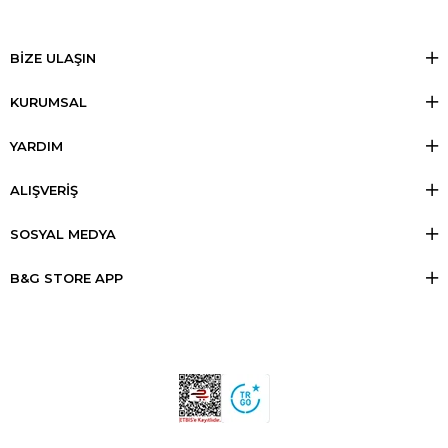
BİZE ULAŞIN
KURUMSAL
YARDIM
ALIŞVERİŞ
SOSYAL MEDYA
B&G STORE APP