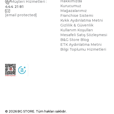
Hakkımızda
Müşteri Hizmetleri :
Kurucumuz
444 21 81
Mağazalarımız
[email protected]
Franchise Sistemi
Kvkk Aydınlatma Metni
Gizlilik & Güvenlik
Kullanım Koşulları
Mesafeli Satış Sözleşmesi
B&G Store Blog
ETK Aydınlatma Metni
Bilgi Toplumu Hizmetleri
© 2026 BG STORE. Tüm hakları saklıdır.