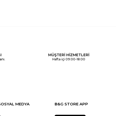
I
MÜŞTERİ HİZMETLERİ
anı.
Hafta içi 09:00-18:00
SOSYAL MEDYA
B&G STORE APP