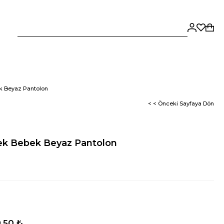
k Beyaz Pantolon
< < Önceki Sayfaya Dön
ek Bebek Beyaz Pantolon
,50 ₺