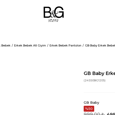
k Bebek
Erkek Bebek Alt Giyim
Erkek Bebek Pantolon
GB Baby Erkek Bebe
GB Baby Erk
(24SS0BG1205)
GB Baby
50
999,00 ₺
499