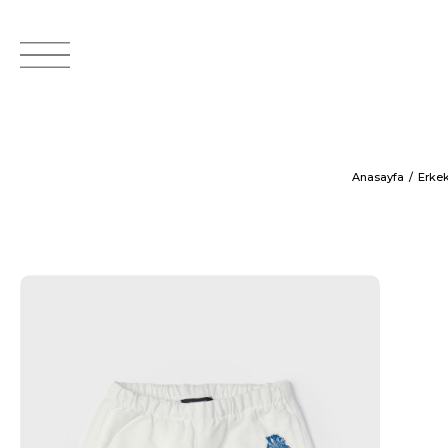
Anasayfa
Erke