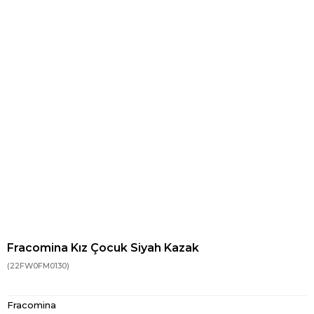
Fracomina Kız Çocuk Siyah Kazak
(22FW0FM0130)
Fracomina