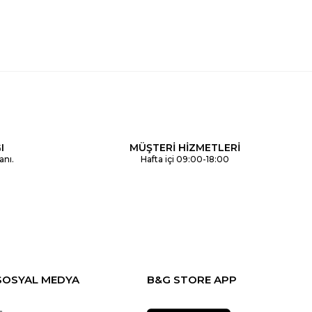
I
MÜŞTERİ HİZMETLERİ
anı.
Hafta içi 09:00-18:00
SOSYAL MEDYA
B&G STORE APP