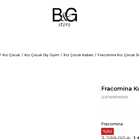
Kız Çocuk
Kız Çocuk Dış Giyim
Kız Çocuk Kaban
Fracomina Kız Çocuk S
Fracomina Kı
(22FW0FM0101)
Fracomina
50
3.299,00 ₺
1.