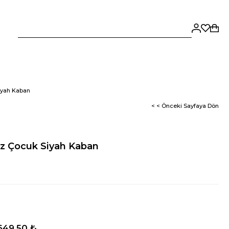
iyah Kaban
< < Önceki Sayfaya Dön
z Çocuk Siyah Kaban
649,50 ₺