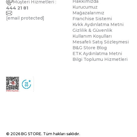
Hakkımızda
Müşteri Hizmetleri :
Kurucumuz
444 21 81
Mağazalarımız
[email protected]
Franchise Sistemi
Kvkk Aydınlatma Metni
Gizlilik & Güvenlik
Kullanım Koşulları
Mesafeli Satış Sözleşmesi
B&G Store Blog
ETK Aydınlatma Metni
Bilgi Toplumu Hizmetleri
© 2026 BG STORE. Tüm hakları saklıdır.