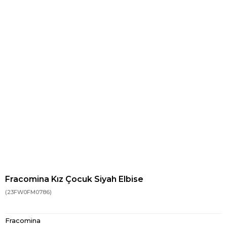
Fracomina Kız Çocuk Siyah Elbise
(23FW0FM0786)
Fracomina