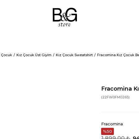
z Çocuk
Kız Çocuk Üst Giyim
Kız Çocuk Sweatshirt
Fracomina Kız Çocuk Be
Fracomina Kı
(22FW0FM0265)
Fracomina
50
1.899,00 ₺
94