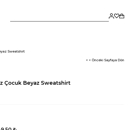
yaz Sweatshirt
< < Önceki Sayfaya Dön
z Çocuk Beyaz Sweatshirt
9,50 ₺