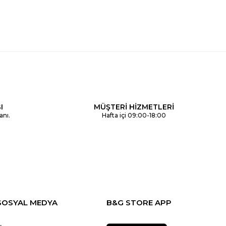
I
MÜŞTERİ HİZMETLERİ
anı.
Hafta içi 09:00-18:00
SOSYAL MEDYA
B&G STORE APP