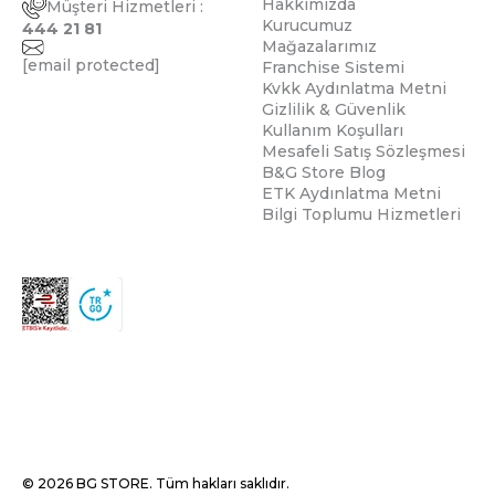
Hakkımızda
Müşteri Hizmetleri :
Kurucumuz
444 21 81
Mağazalarımız
[email protected]
Franchise Sistemi
Kvkk Aydınlatma Metni
Gizlilik & Güvenlik
Kullanım Koşulları
Mesafeli Satış Sözleşmesi
B&G Store Blog
ETK Aydınlatma Metni
Bilgi Toplumu Hizmetleri
© 2026 BG STORE. Tüm hakları saklıdır.