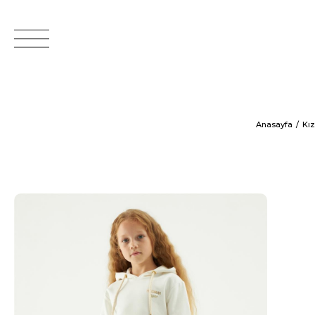
Anasayfa
Kı