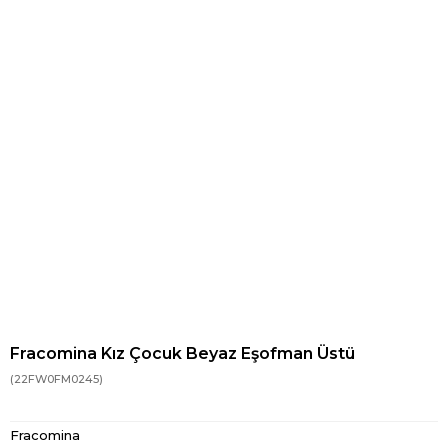
Fracomina Kız Çocuk Beyaz Eşofman Üstü
(22FW0FM0245)
Fracomina