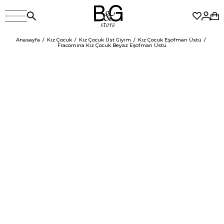
Anasayfa
Kız Çocuk
Kız Çocuk Üst Giyim
Kız Çocuk Eşofman Üstü
Fracomina Kız Çocuk Beyaz Eşofman Üstü