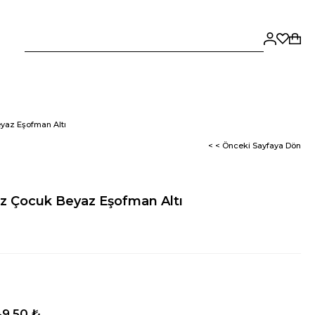
yaz Eşofman Altı
< < Önceki Sayfaya Dön
z Çocuk Beyaz Eşofman Altı
9,50 ₺