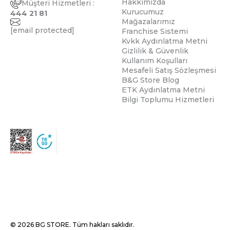
Hakkımızda
Müşteri Hizmetleri :
Kurucumuz
444 21 81
Mağazalarımız
[email protected]
Franchise Sistemi
Kvkk Aydınlatma Metni
Gizlilik & Güvenlik
Kullanım Koşulları
Mesafeli Satış Sözleşmesi
B&G Store Blog
ETK Aydınlatma Metni
Bilgi Toplumu Hizmetleri
© 2026 BG STORE. Tüm hakları saklıdır.