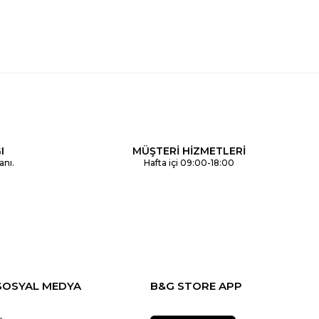
I
MÜŞTERİ HİZMETLERİ
anı.
Hafta içi 09:00-18:00
SOSYAL MEDYA
B&G STORE APP