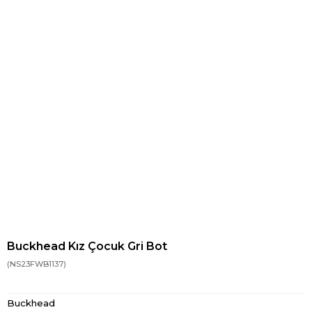
Buckhead Kız Çocuk Gri Bot
(NS23FWB1137)
Buckhead