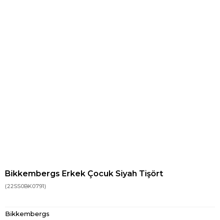
Bikkembergs Erkek Çocuk Siyah Tişört
(22SS0BK0791)
Bikkembergs