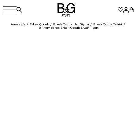
Anasayfa
Erkek Çocuk
Erkek Çocuk Üst Giyim
Erkek Çocuk Tshirt
Bikkembergs Erkek Çocuk Siyah Tişört