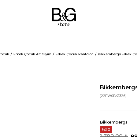
Çocuk
Erkek Çocuk Alt Giyim
Erkek Çocuk Pantolon
Bikkembergs Erkek Ço
Bikkembergs
(22FW0BK1326)
Bikkembergs
50
1.799,00 ₺
89