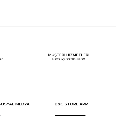
I
MÜŞTERİ HİZMETLERİ
anı.
Hafta içi 09:00-18:00
SOSYAL MEDYA
B&G STORE APP