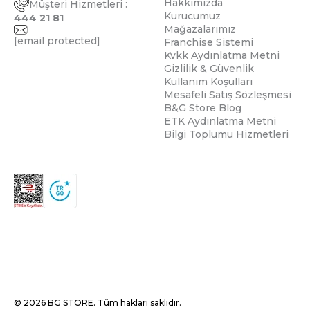
Hakkımızda
Müşteri Hizmetleri :
Kurucumuz
444 21 81
Mağazalarımız
[email protected]
Franchise Sistemi
Kvkk Aydınlatma Metni
Gizlilik & Güvenlik
Kullanım Koşulları
Mesafeli Satış Sözleşmesi
B&G Store Blog
ETK Aydınlatma Metni
Bilgi Toplumu Hizmetleri
© 2026 BG STORE. Tüm hakları saklıdır.