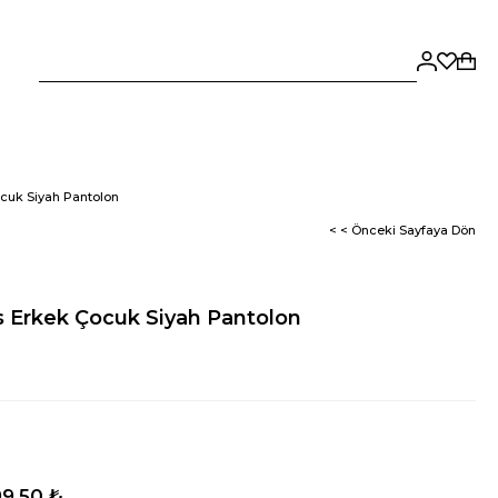
cuk Siyah Pantolon
< < Önceki Sayfaya Dön
 Erkek Çocuk Siyah Pantolon
9,50 ₺