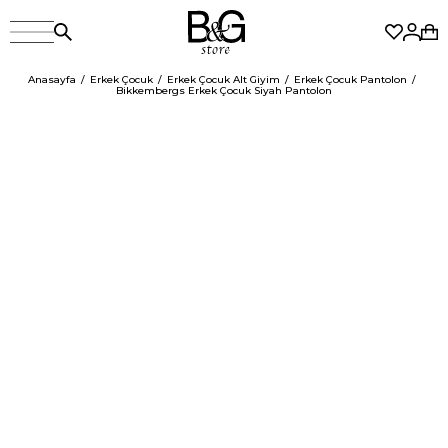
Anasayfa
Erkek Çocuk
Erkek Çocuk Alt Giyim
Erkek Çocuk Pantolon
Bikkembergs Erkek Çocuk Siyah Pantolon