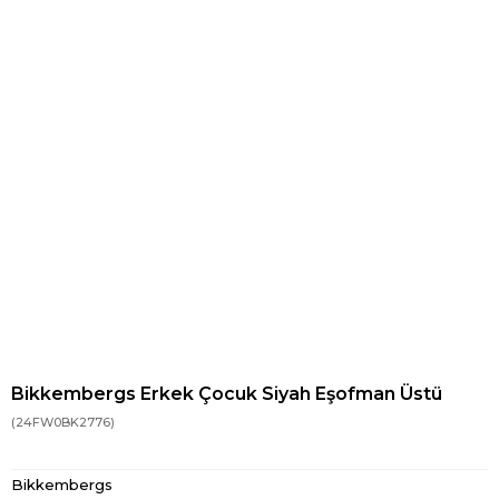
Bikkembergs Erkek Çocuk Siyah Eşofman Üstü
(24FW0BK2776)
Bikkembergs