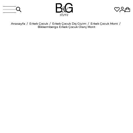
Anasayfa
Erkek Çocuk
Erkek Çocuk Dış Giyim
Erkek Çocuk Mont
Bikkembergs Erkek Çocuk Oranj Mont