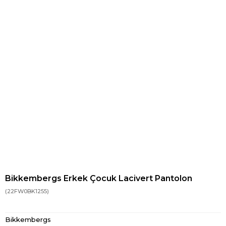
Bikkembergs Erkek Çocuk Lacivert Pantolon
(22FW0BK1255)
Bikkembergs