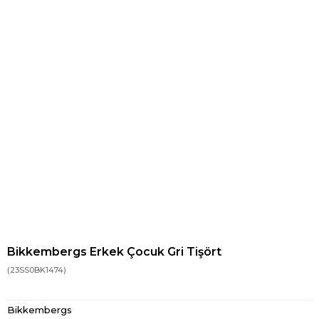
Bikkembergs Erkek Çocuk Gri Tişört
(23SS0BK1474)
Bikkembergs