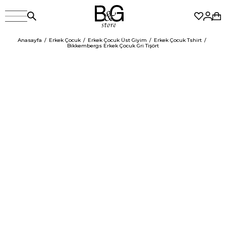
Anasayfa
Erkek Çocuk
Erkek Çocuk Üst Giyim
Erkek Çocuk Tshirt
Bikkembergs Erkek Çocuk Gri Tişört