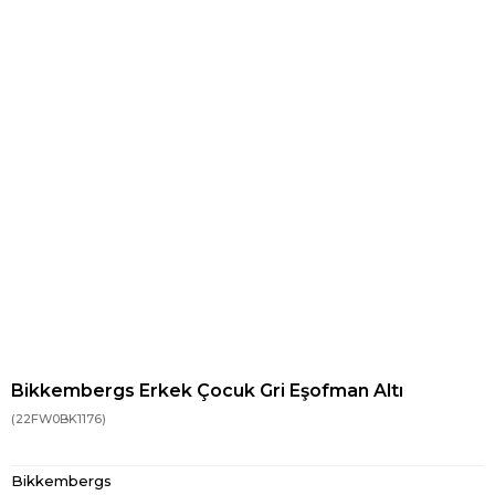
Bikkembergs Erkek Çocuk Gri Eşofman Altı
(22FW0BK1176)
Bikkembergs